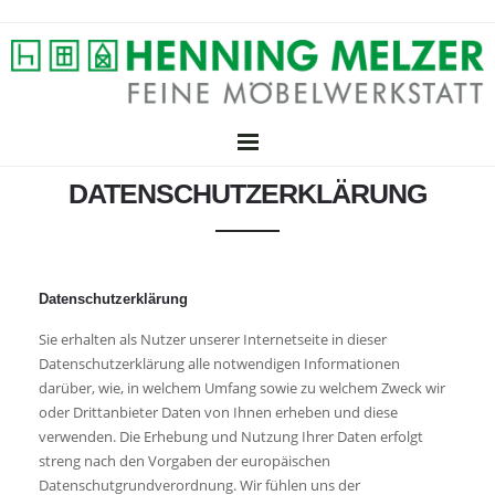
HOME
DATENSCHUTZERKLÄRUNG
JOBS
LEISTUNGEN
Datenschutzerklärung
Sie erhalten als Nutzer unserer Internetseite in dieser
Objektbau
Möbelbau
Tischlerei
Datenschutzerklärung alle notwendigen Informationen
GALERIE
darüber, wie, in welchem Umfang sowie zu welchem Zweck wir
oder Drittanbieter Daten von Ihnen erheben und diese
Objektbau
Möbelbau
Tischlerei
verwenden. Die Erhebung und Nutzung Ihrer Daten erfolgt
IMPRESSUM
streng nach den Vorgaben der europäischen
Datenschutgrundverordnung. Wir fühlen uns der